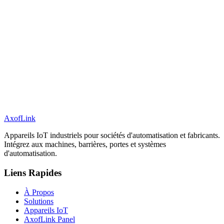
AxofLink
Appareils IoT industriels pour sociétés d'automatisation et fabricants.
Intégrez aux machines, barrières, portes et systèmes
d'automatisation.
Liens Rapides
À Propos
Solutions
Appareils IoT
AxofLink Panel