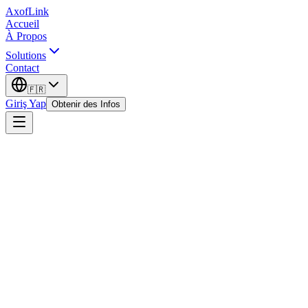
AxofLink
Accueil
À Propos
Solutions
Contact
🇫🇷
Giriş Yap
Obtenir des Infos
Téléphone