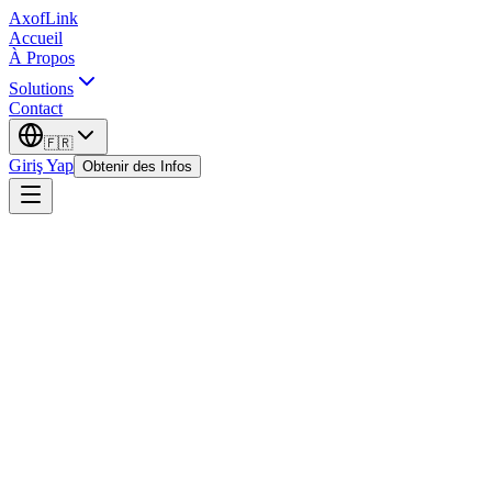
AxofLink
Accueil
À Propos
Solutions
Contact
🇫🇷
Giriş Yap
Obtenir des Infos