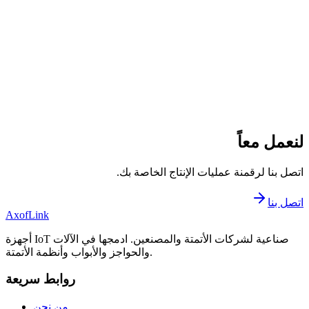
لنعمل معاً
اتصل بنا لرقمنة عمليات الإنتاج الخاصة بك.
اتصل بنا
AxofLink
أجهزة IoT صناعية لشركات الأتمتة والمصنعين. ادمجها في الآلات
والحواجز والأبواب وأنظمة الأتمتة.
روابط سريعة
من نحن