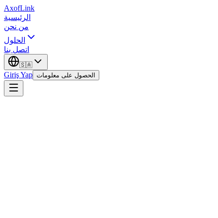
AxofLink
الرئيسية
من نحن
الحلول
اتصل بنا
🇸🇦
Giriş Yap
الحصول على معلومات